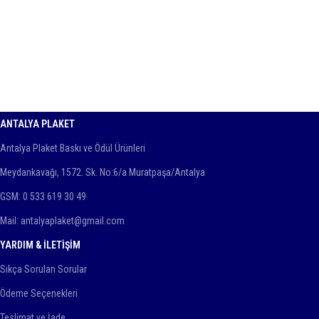
ANTALYA PLAKET
Antalya Plaket Baskı ve Ödül Ürünleri
Meydankavağı, 1572. Sk. No:6/a Muratpaşa/Antalya
GSM: 0 533 619 30 49
Mail: antalyaplaket@gmail.com
YARDIM & İLETIŞIM
Sıkça Sorulan Sorular
Ödeme Seçenekleri
Teslimat ve İade