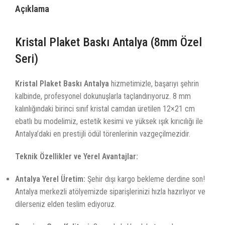
Açıklama
Kristal Plaket Baskı Antalya (8mm Özel
Seri)
Kristal Plaket Baskı Antalya
hizmetimizle, başarıyı şehrin
kalbinde, profesyonel dokunuşlarla taçlandırıyoruz. 8 mm
kalınlığındaki birinci sınıf kristal camdan üretilen 12×21 cm
ebatlı bu modelimiz, estetik kesimi ve yüksek ışık kırıcılığı ile
Antalya’daki en prestijli ödül törenlerinin vazgeçilmezidir.
Teknik Özellikler ve Yerel Avantajlar:
Antalya Yerel Üretim:
Şehir dışı kargo bekleme derdine son!
Antalya merkezli atölyemizde siparişlerinizi hızla hazırlıyor ve
dilerseniz elden teslim ediyoruz.