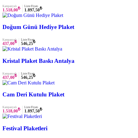
Kampanyalı
Liste Fiyatı
₺
₺
1.518,00
1.897,50
Doğum Günü Hediye Plaket
Kampanyalı
Liste Fiyatı
₺
₺
437,00
546,25
Kristal Plaket Baskı Antalya
Kampanyalı
Liste Fiyatı
₺
₺
437,00
546,25
Cam Deri Kutulu Plaket
Kampanyalı
Liste Fiyatı
₺
₺
1.518,00
1.897,50
Festival Plaketleri