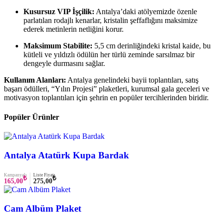
Kusursuz VIP İşçilik:
Antalya’daki atölyemizde özenle
parlatılan rodajlı kenarlar, kristalin şeffaflığını maksimize
ederek metinlerin netliğini korur.
Maksimum Stabilite:
5,5 cm derinliğindeki kristal kaide, bu
kütleli ve yıldızlı ödülün her türlü zeminde sarsılmaz bir
dengeyle durmasını sağlar.
Kullanım Alanları:
Antalya genelindeki bayii toplantıları, satış
başarı ödülleri, “Yılın Projesi” plaketleri, kurumsal gala geceleri ve
motivasyon toplantıları için şehrin en popüler tercihlerinden biridir.
Popüler Ürünler
Antalya Atatürk Kupa Bardak
Kampanyalı
Liste Fiyatı
₺
₺
165,00
275,00
Cam Albüm Plaket